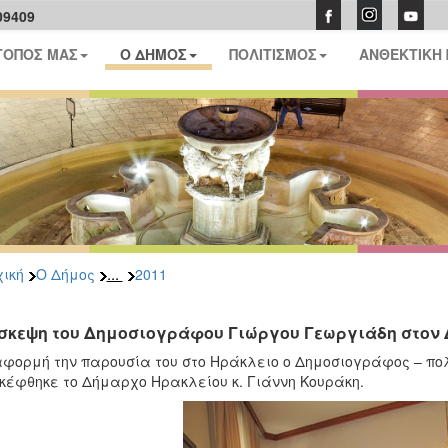
09409
ΤΟΠΟΣ ΜΑΣ
Ο ΔΗΜΟΣ
ΠΟΛΙΤΙΣΜΟΣ
ΑΝΘΕΚΤΙΚΗ
...
ική
Ο Δήμος
2011
σκεψη του Δημοσιογράφου Γιώργου Γεωργιάδη στον
φορμή την παρουσία του στο Ηράκλειο ο Δημοσιογράφος – πο
κέφθηκε το Δήμαρχο Ηρακλείου κ. Γιάννη Κουράκη.