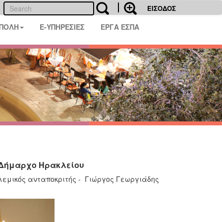
ΕΙΣΟΔΟΣ
 ΠΟΛΗ
E-ΥΠΗΡΕΣΙΕΣ
ΕΡΓΑ ΕΣΠΑ
 Δήμαρχο Ηρακλείου
λεμικός ανταποκριτής -
Γιώργος Γεωργιάδης