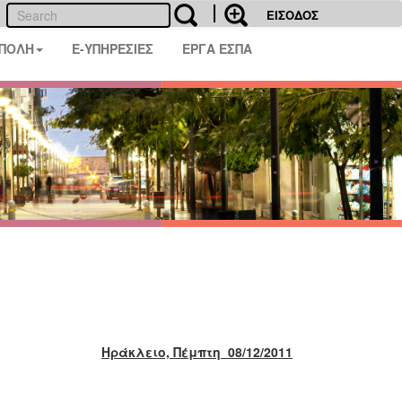
ΕΙΣΟΔΟΣ
 ΠΟΛΗ
E-ΥΠΗΡΕΣΙΕΣ
ΕΡΓΑ ΕΣΠΑ
Ηράκλειο, Πέμπτη 08/12/2011