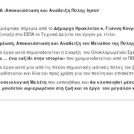
Α :Αποκατάσταση και Ανάδειξη Πύλης Ιησού
γράφτηκε σήμερα από το
Δήμαρχο Ηρακλείου κ. Γιάννη Κου
ένταξη στο ΕΣΠΑ το Τεχνικό Δελτίο του έργου με τίτλο:
ρέωση, Αποκατάσταση και Ανάδειξη του Μετώπου της Πύλης
ο έργο αυτό σηματοδοτείται η έναρξη του Ολοκληρωμένου Σχ
 … ένα ταξίδι στην ιστορία»
που χρηματοδοτείται από το ΠΕΠ
ο έργο αυτό μια από τις πλέον σημαντικές αστικές πύλες του
αθίσταται και δίνεται προς χρήση για τον πολίτη και επισκέπτ
υσειολογική Μελέτη
που εκπονήθηκε και
θα υλοποιηθεί μέσα
 μουσείου αφιερωμένου στη ζωή και το έργο του μεγάλου