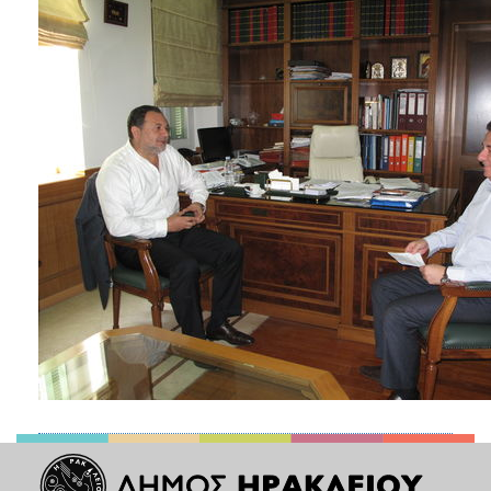
2018
2017
2016
2015
2013
2012
2011
2010
2006
Ο
ΤΟΠΟΣ
ΜΑΣ
ΠΟΛΙΤΙΣΜΟΣ