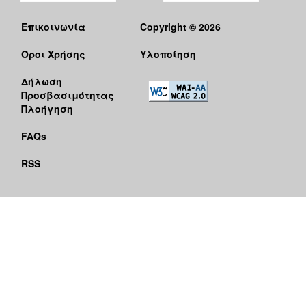
Επικοινωνία
Copyright © 2026
Όροι Χρήσης
Υλοποίηση
Δήλωση
Προσβασιμότητας
Πλοήγηση
FAQs
RSS