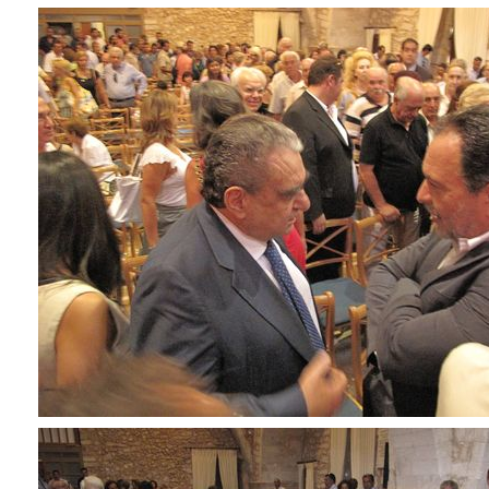
ΑΝΘΕΚΤΙΚΗ
ΠΟΛΗ