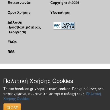
Επικοινωνία
Copyright © 2026
Όροι Χρήσης
Υλοποίηση
Δήλωση
Προσβασιμότητας
Πλοήγηση
FAQs
RSS
Πολιτική Χρήσης Cookies
Το site heraklion.gr χρησιμοποιεί cookies. Προχωρώντας στο
περιεχόμενο, συναινείτε με την αποδοχή τους.
Πολιτική
Χρήσης Cookies
CLOSE