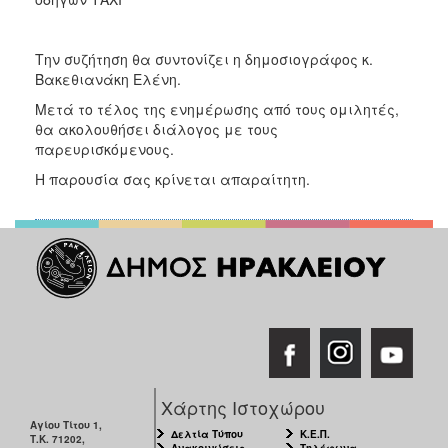
ΑΝΘΕΚΤΙΚΗ
ΠΟΛΗ
Την συζήτηση θα συντονίζει η δημοσιογράφος κ.
Βακεθιανάκη Ελένη.
Μετά το τέλος της ενημέρωσης από τους ομιλητές,
θα ακολουθήσει διάλογος με τους
παρευρισκόμενους.
Η παρουσία σας κρίνεται απαραίτητη.
Χάρτης Ιστοχώρου
Αγίου Τίτου 1,
Δελτία Τύπου
Κ.Ε.Π.
Τ.Κ. 71202,
Ανακοινώσεις
Τηλέφωνα