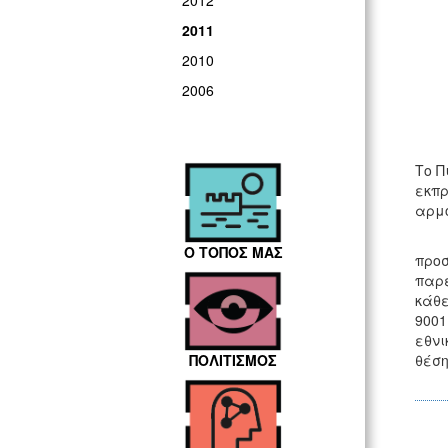
2012
2011
2010
2006
Το Π
εκπρ
αρμό
Ο Δή
Ο ΤΟΠΟΣ ΜΑΣ
προσ
παρε
κάθε
9001
εθνι
θέση
ΠΟΛΙΤΙΣΜΟΣ