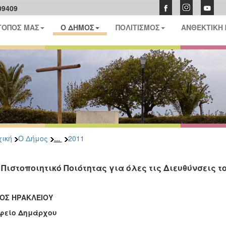
09409
ΤΟΠΟΣ ΜΑΣ
Ο ΔΗΜΟΣ
ΠΟΛΙΤΙΣΜΟΣ
ΑΝΘΕΚΤΙΚΗ
...
ική
Ο Δήμος
2011
 Πιστοποιητικό Ποιότητας για όλες τις Διευθύνσεις τ
ΟΣ ΗΡΑΚΛΕΙΟΥ
φείο Δημάρχου