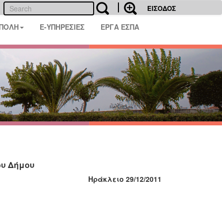
ΕΙΣΟΔΟΣ
 ΠΟΛΗ
E-ΥΠΗΡΕΣΙΕΣ
ΕΡΓΑ ΕΣΠΑ
ου Δήμου
Ηράκλειο 29/12/2011