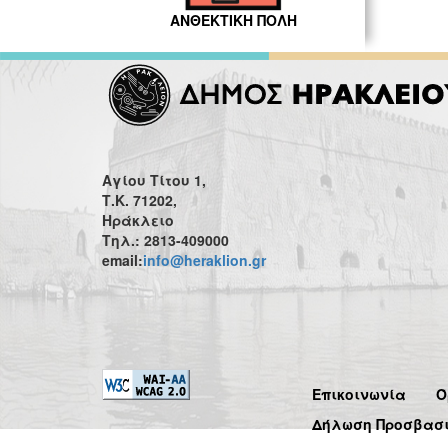
ΑΝΘΕΚΤΙΚΗ ΠΟΛΗ
Αγίου Τίτου 1,
Τ.Κ. 71202,
Ηράκλειο
Τηλ.: 2813-409000
email:
info@heraklion.gr
Επικοινωνία
Ό
Δήλωση Προσβασ