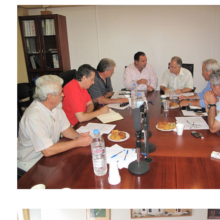
2018
2017
2016
2015
2013
2012
2011
2010
2006
Ο
ΤΟΠΟΣ
ΜΑΣ
ΠΟΛΙΤΙΣΜΟΣ