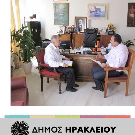
ΑΝΘΕΚΤΙΚΗ
ΠΟΛΗ