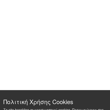
Πολιτική Χρήσης Cookies
Το site heraklion.gr χρησιμοποιεί cookies. Προχωρώντας στο