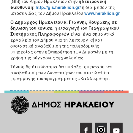
(GIS) του Δήμου Ηρακλείου στην
ηλεκτρονική
διεύθυνση
:
http://gis.heraklion.gr/
ή δια μέσου της
ιστοσελίδας του Δήμου Ηρακλείου
www.heraklion.gr
Ο Δήμαρχος Ηρακλείου
κ. Γιάννης Κουράκης
σε
δήλωση του τόνισε
, η εισαγωγή του
Γεωγραφικού
Συστήματος Πληροφοριών
είναι ένα σημαντικό
εργαλείο του Δήμου για τη λειτουργική και
ουσιαστική αναβάθμιση της πολεοδομικής
υπηρεσίας στην εξυπηρέτηση των Δημοτών με τη
χρήση της σύγχρονης τεχνολογίας.
Τόνισε δε ότι σύντομα θα υπάρξει επέκταση και
αναβάθμιση των Δυνατοτήτων του στο πλαίσιο
εφαρμογής του προγράμματος «Καλλικράτη».