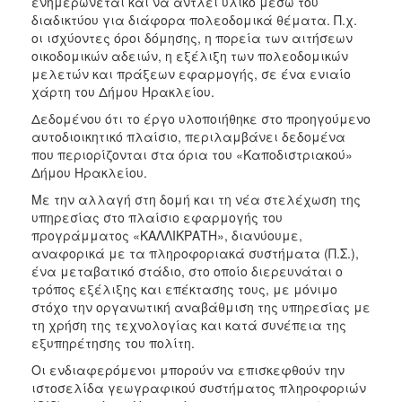
ενημερώνεται και να αντλεί υλικό μέσω του
ΑΝΘΕΚΤΙΚΗ
διαδικτύου για διάφορα πολεοδομικά θέματα. Π.χ.
ΠΟΛΗ
οι ισχύοντες όροι δόμησης, η πορεία των αιτήσεων
οικοδομικών αδειών, η εξέλιξη των πολεοδομικών
μελετών και πράξεων εφαρμογής, σε ένα ενιαίο
χάρτη του Δήμου Ηρακλείου.
Δεδομένου ότι το έργο υλοποιήθηκε στο προηγούμενο
αυτοδιοικητικό πλαίσιο, περιλαμβάνει δεδομένα
που περιορίζονται στα όρια του «Καποδιστριακού»
Δήμου Ηρακλείου.
Με την αλλαγή στη δομή και τη νέα στελέχωση της
υπηρεσίας στο πλαίσιο εφαρμογής του
προγράμματος «ΚΑΛΛΙΚΡΑΤΗ», διανύουμε,
αναφορικά με τα πληροφοριακά συστήματα (Π.Σ.),
ένα μεταβατικό στάδιο, στο οποίο διερευνάται ο
τρόπος εξέλιξης και επέκτασης τους, με μόνιμο
στόχο την οργανωτική αναβάθμιση της υπηρεσίας με
τη χρήση της τεχνολογίας και κατά συνέπεια της
εξυπηρέτησης του πολίτη.
Οι ενδιαφερόμενοι μπορούν να επισκεφθούν την
ιστοσελίδα γεωγραφικού συστήματος πληροφοριών