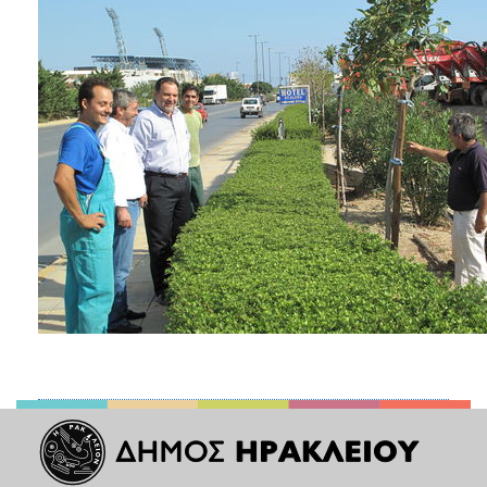
ΑΝΘΕΚΤΙΚΗ
ΠΟΛΗ