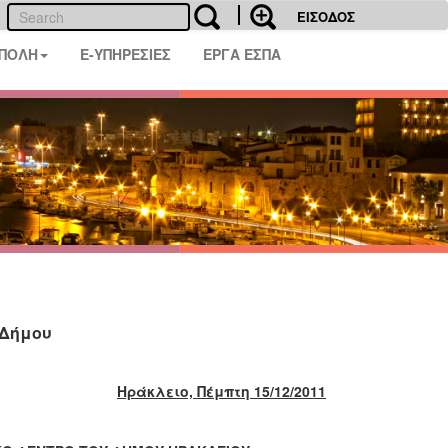
ΕΙΣΟΔΟΣ
 ΠΟΛΗ
E-ΥΠΗΡΕΣΙΕΣ
ΕΡΓΑ ΕΣΠΑ
 Δήμου
Ηράκλειο, Πέμπτη 15/12/2011