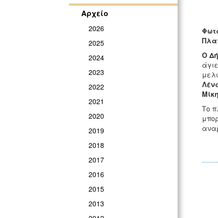
Αρχείο
2026
Φωτα
Πλα
2025
Ο Δ
2024
άγιε
2023
μελω
Λέν
2022
Μίκ
2021
Το π
2020
μπορ
αναρ
2019
2018
2017
2016
2015
2013