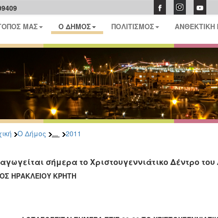
09409
ΤΟΠΟΣ ΜΑΣ
Ο ΔΗΜΟΣ
ΠΟΛΙΤΙΣΜΟΣ
ΑΝΘΕΚΤΙΚΗ
...
ική
Ο Δήμος
2011
αγωγείται σήμερα το Χριστουγεννιάτικο Δέντρο του
ΟΣ ΗΡΑΚΛΕΙΟΥ ΚΡΗΤΗ