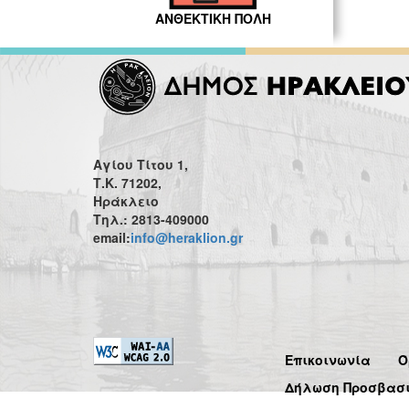
ΑΝΘΕΚΤΙΚΗ ΠΟΛΗ
Αγίου Τίτου 1,
Τ.Κ. 71202,
Ηράκλειο
Τηλ.: 2813-409000
email:
info@heraklion.gr
Επικοινωνία
Ό
Δήλωση Προσβασ