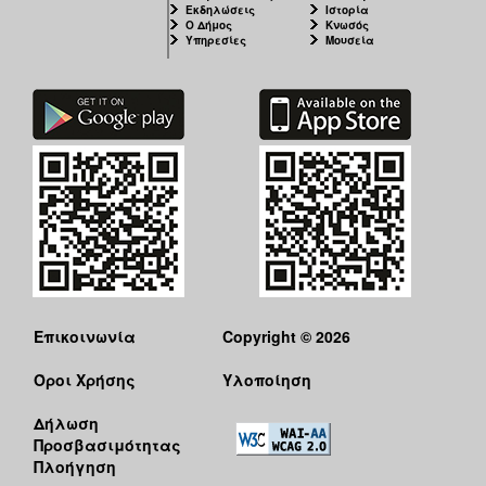
Εκδηλώσεις
Ιστορία
Ο Δήμος
Κνωσός
Υπηρεσίες
Μουσεία
Επικοινωνία
Copyright © 2026
Όροι Χρήσης
Υλοποίηση
Δήλωση
Προσβασιμότητας
Πλοήγηση