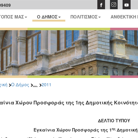
09409
ΤΟΠΟΣ ΜΑΣ
Ο ΔΗΜΟΣ
ΠΟΛΙΤΙΣΜΟΣ
ΑΝΘΕΚΤΙΚΗ
...
ική
Ο Δήμος
2011
αίνια Χώρου Προσφοράς της 1ης Δημοτικής Κοινότη
ΔΕΛΤΙΟ ΤΥΠΟΥ
ης
Εγκαίνια Χώρου Προσφοράς της 1
Δημοτική
ης