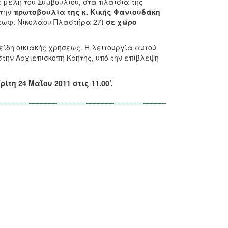
α μέλη
του Συμβουλίου, στα πλαίσια της
 την
πρωτοβουλία της κ. Κικής Φανιουδάκη
Λεωφ. Νικολάου Πλαστήρα 27)
σε χώρο
είδη οικιακής χρήσεως. Η λειτουργία αυτού
 στην Αρχιεπισκοπή Κρήτης, υπό την επίβλεψη
η 24 Μαΐου 2011 στις 11.00’.