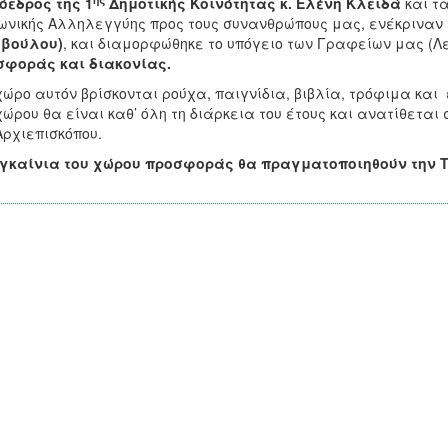
όεδρος της 1
Δημοτικής Κοινότητας κ. Ελένη Κλειδά
και τ
ωνικής Αλληλεγγύης προς τους συνανθρώπους μας, ενέκριναν
μβούλου)
, και διαμορφώθηκε το υπόγειο των Γραφείων μας (
σφοράς και διακονίας.
χώρο αυτόν βρίσκονται ρούχα, παιγνίδια, βιβλία, τρόφιμα και 
χώρου θα είναι καθ’ όλη τη διάρκεια του έτους και ανατίθεται
Αρχιεπισκόπου.
γκαίνια του χώρου προσφοράς θα πραγματοποιηθούν την Τρίτ