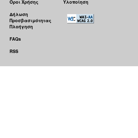
Όροι Χρήσης
Υλοποίηση
Δήλωση
Προσβασιμότητας
Πλοήγηση
FAQs
RSS