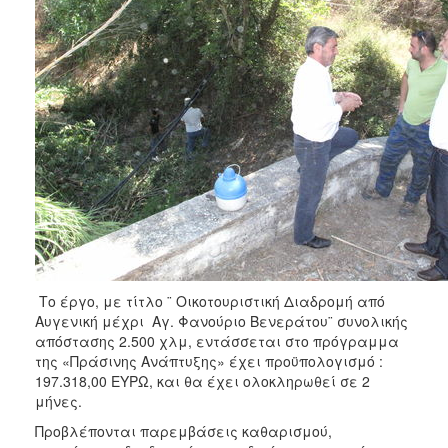
ΑΝΘΕΚΤΙΚΗ
ΠΟΛΗ
Το έργο, με τίτλο ¨ Οικοτουριστική Διαδρομή από
Αυγενική μέχρι Αγ. Φανούριο Βενεράτου¨ συνολικής
απόστασης 2.500 χλμ, εντάσσεται στο πρόγραμμα
της «Πράσινης Ανάπτυξης» έχει προϋπολογισμό :
197.318,00 ΕΥΡΩ, και θα έχει ολοκληρωθεί σε 2
μήνες.
Προβλέπονται παρεμβάσεις καθαρισμού,