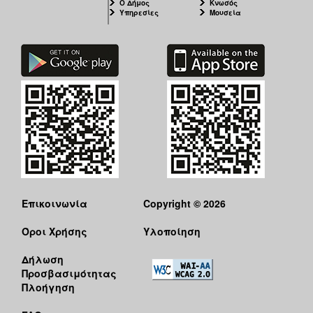
Ο Δήμος
Κνωσός
Υπηρεσίες
Μουσεία
Επικοινωνία
Copyright © 2026
Όροι Χρήσης
Υλοποίηση
Δήλωση
Προσβασιμότητας
Πλοήγηση