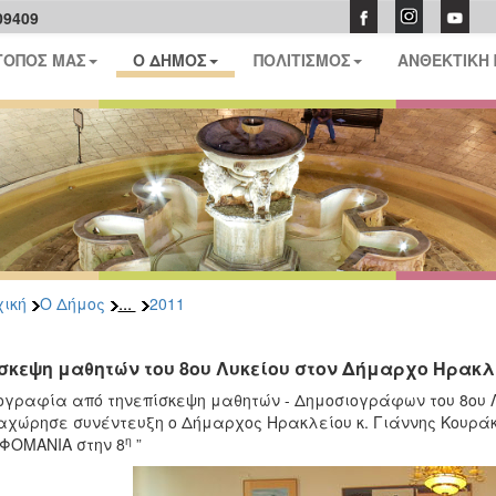
09409
ΤΟΠΟΣ ΜΑΣ
Ο ΔΗΜΟΣ
ΠΟΛΙΤΙΣΜΟΣ
ΑΝΘΕΚΤΙΚΗ
...
ική
Ο Δήμος
2011
σκεψη μαθητών του 8ου Λυκείου στον Δήμαρχο Ηρακλ
γραφία από τηνεπίσκεψη μαθητών - Δημοσιογράφων του 8ου Λ
χώρησε συνέντευξη ο Δήμαρχος Ηρακλείου κ. Γιάννης Κουράκ
η
ΦΟΜΑΝΙΑ στην 8
”