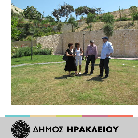
ΑΝΘΕΚΤΙΚΗ
ΠΟΛΗ