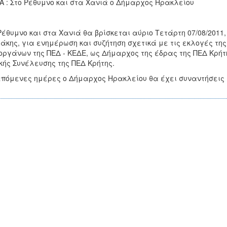
 : Στο Ρέθυμνο και στα Χανιά ο Δήμαρχος Ηρακλείου
Ρέθυμνο και στα Χανιά θα βρίσκεται αύριο Τετάρτη 07/08/
άκης, για ενημέρωση και συζήτηση σχετικά με τις εκλογές της
οργάνων της ΠΕΔ - ΚΕΔΕ, ως Δήμαρχος της έδρας της ΠΕΔ Κρήτη
κής Συνέλευσης της ΠΕΔ Κρήτης.
επόμενες ημέρες ο Δήμαρχος Ηρακλείου θα έχει συναντήσεις 