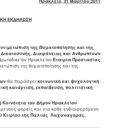
Ηράκλειο, 31 Μαρτίου 2011
ΤΙΚΗ ΕΚΔΗΛΩΣΗ
Αντιμετώπιση της Θυματοποίησης και της
ου Δικαιοσύνης, Διαφάνειας και Ανθρωπίνων
 Πρωτοδικείου Ηρακλείου
Εταιρία Προστασίας
ετώπιση της θυματοποίησης και της
κων
θα παράσχει
κοινωνική και ψυχολογική
ική κατάρτιση, εκπαίδευση, πολιτιστική
 Κοινότητα του Δήμου Ηρακλείου
μενους φορείς και για κάθε ενδιαφερόμενο
κού Κτιρίου της Παλιάς Λαχαναγοράς.