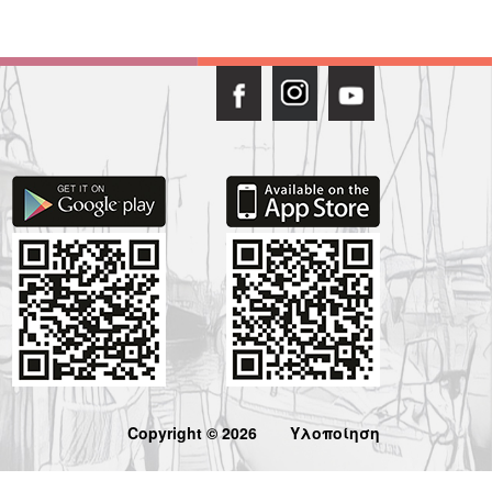
Copyright © 2026
Υλοποίηση