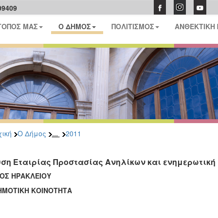
09409
ΤΟΠΟΣ ΜΑΣ
Ο ΔΗΜΟΣ
ΠΟΛΙΤΙΣΜΟΣ
ΑΝΘΕΚΤΙΚΗ
...
ική
Ο Δήμος
2011
υση Εταιρίας Προστασίας Ανηλίκων και ενημερωτική
ΟΣ ΗΡΑΚΛΕΙΟΥ
ΗΜΟΤΙΚΗ ΚΟΙΝΟΤΗΤΑ