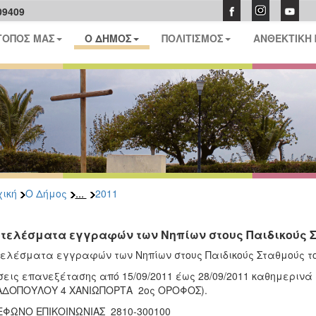
09409
ΤΟΠΟΣ ΜΑΣ
Ο ΔΗΜΟΣ
ΠΟΛΙΤΙΣΜΟΣ
ΑΝΘΕΚΤΙΚΗ
...
ική
Ο Δήμος
2011
τελέσματα εγγραφών των Νηπίων στους Παιδικούς Σ
ελέσματα εγγραφών των Νηπίων στους Παιδικούς Σταθμούς το
σεις επανεξέτασης από 15/09/2011 έως 28/09/2011 καθημεριν
ΑΔΟΠΟΥΛΟΥ 4 ΧΑΝΙΩΠΟΡΤΑ 2ος ΟΡΟΦΟΣ).
ΦΩΝΟ ΕΠΙΚΟΙΝΩΝΙΑΣ 2810-300100