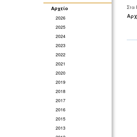
Στα 
Αρχείο
Αρχ
2026
2025
2024
2023
2022
2021
2020
2019
2018
2017
2016
2015
2013