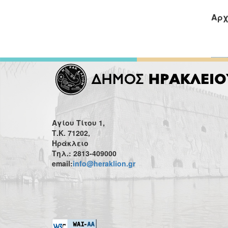
Αρχ
Αγίου Τίτου 1,
Τ.Κ. 71202,
Ηράκλειο
Τηλ.: 2813-409000
email:
info@heraklion.gr