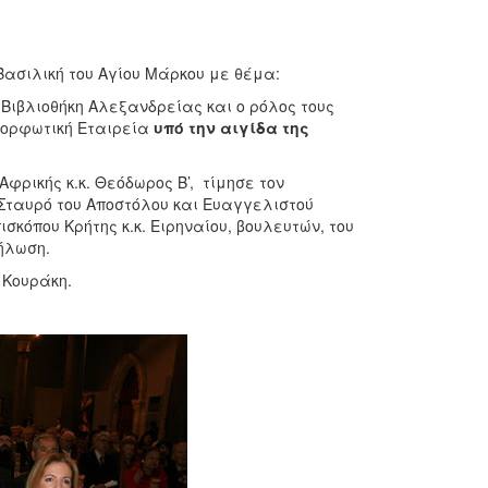
ασιλική του Αγίου Μάρκου με θέμα:
Βιβλιοθήκη Αλεξανδρείας και ο ρόλος τους
 Μορφωτική Εταιρεία
υπό την αιγίδα
της
ρικής κ.κ. Θεόδωρος Β’, τίμησε τον
 Σταυρό του Αποστόλου και Ευαγγελιστού
κόπου Κρήτης κ.κ. Ειρηναίου, βουλευτών, του
ήλωση.
 Κουράκη.