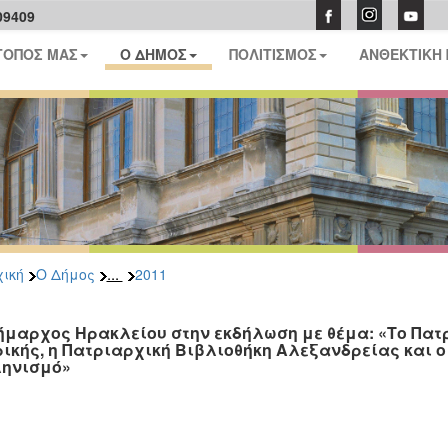
09409
ΤΟΠΟΣ ΜΑΣ
Ο ΔΗΜΟΣ
ΠΟΛΙΤΙΣΜΟΣ
ΑΝΘΕΚΤΙΚΗ
...
ική
Ο Δήμος
2011
ήμαρχος Ηρακλείου στην εκδήλωση με θέμα: «Το Πατ
ικής, η Πατριαρχική Βιβλιοθήκη Αλεξανδρείας και ο 
ηνισμό»