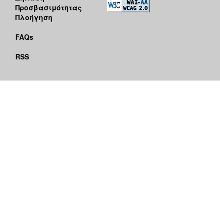
Προσβασιμότητας
Πλοήγηση
FAQs
RSS