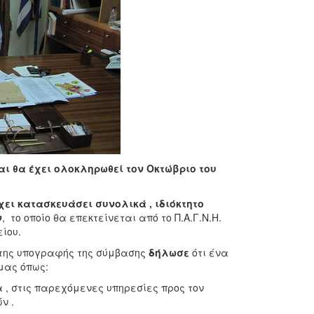
ι θα έχει ολοκληρωθεί τον Οκτώβριο του
ει κατασκευάσει συνολικά , ιδιόκτητο
ν
, το οποίο θα επεκτείνεται από το Π.Α.Γ.Ν.Η.
είου.
της υπογραφής της σύμβασης
δήλωσε
ότι ένα
μας όπως:
α , στις παρεχόμενες υπηρεσίες προς τον
ν .