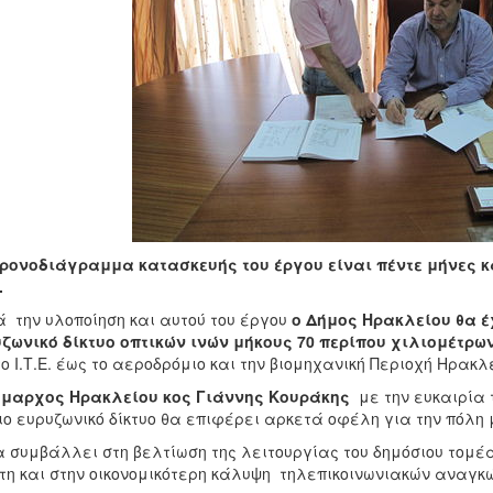
ρονοδιάγραμμα κατασκευής του έργου είναι πέντε μήνες κα
.
 την υλοποίηση και αυτού του έργου
ο Δήμος Ηρακλείου θα έχ
ζωνικό δίκτυο οπτικών ινών μήκους 70 περίπου χιλιομέτρω
το Ι.Τ.Ε. έως το αεροδρόμιο και την βιομηχανική Περιοχή Ηρακλ
ήμαρχος Ηρακλείου κος Γιάννης Κουράκης
με την ευκαιρία 
ιο ευρυζωνικό δίκτυο θα επιφέρει αρκετά οφέλη για την πόλη 
α συμβάλλει στη βελτίωση της λειτουργίας του δημόσιου τομέ
τη και στην οικονομικότερη κάλυψη τηλεπικοινωνιακών αναγκώ