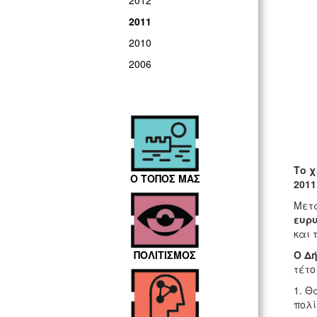
2012
2011
2010
2006
Το χ
Ο ΤΟΠΟΣ ΜΑΣ
2011
Μετά
ευρυ
και 
Ο Δ
ΠΟΛΙΤΙΣΜΟΣ
τέτο
1. Θ
πολί