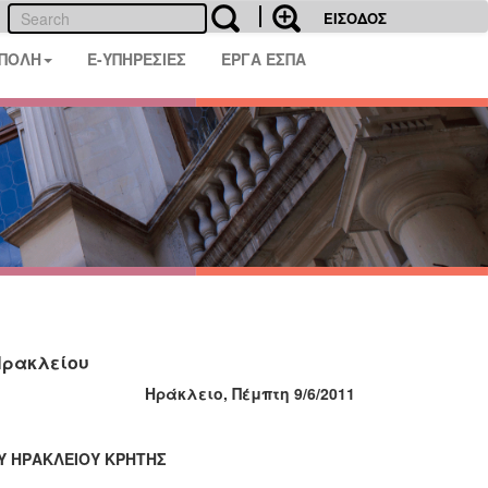
ΕΙΣΟΔΟΣ
 ΠΟΛΗ
E-ΥΠΗΡΕΣΙΕΣ
ΕΡΓΑ ΕΣΠΑ
Ηρακλείου
Ηράκλειο, Πέμπτη 9/6/2011
Υ ΗΡΑΚΛΕΙΟΥ ΚΡΗΤΗΣ