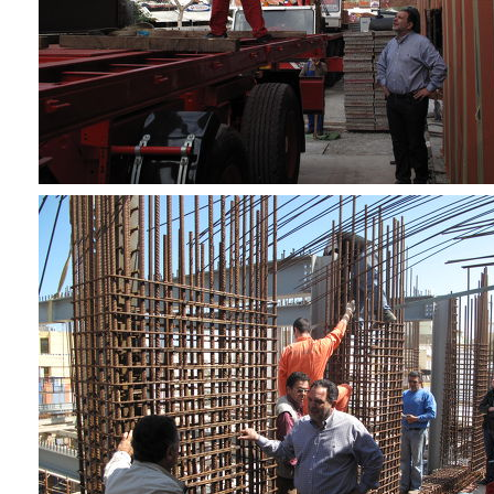
ΑΝΘΕΚΤΙΚΗ
ΠΟΛΗ