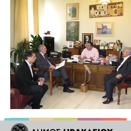
2018
2017
2016
2015
2013
2012
2011
2010
2006
Ο
ΤΟΠΟΣ
ΜΑΣ
ΠΟΛΙΤΙΣΜΟΣ