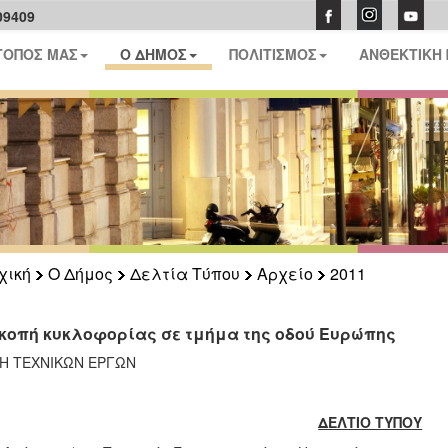
09409
ΤΟΠΟΣ ΜΑΣ
Ο ΔΗΜΟΣ
ΠΟΛΙΤΙΣΜΟΣ
ΑΝΘΕΚΤΙΚΗ
χική
Ο Δήμος
Δελτία Τύπου
Αρχείο
2011
κοπή κυκλοφορίας σε τμήμα της οδού Ευρώπης
ΣΗ ΤΕΧΝΙΚΩΝ ΕΡΓΩΝ
ΔΕΛΤΙΟ ΤΥΠΟΥ