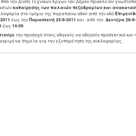
την Δ/νση Τεχνικών Έργων του Δήμου Ηρακλείου γνωστοποιε
ασιών
καθαίρεσης των παλαιών πεζοδρομίων και ανακατασ
κλοφορία στο τμήμα της παραπάνω οδού από την οδό
Επιμενί
-2011
έως την
Παρασκευή 23-9-2011
και
από την
Δευτέρα 26-9
0
έως
14:00
.
στούμε
την προσοχή στους οδηγούς να οδηγούν προσεκτικά και
εκριμένα σημεία για την εξυπηρέτηση της κυκλοφορίας.