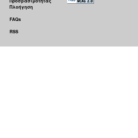
Προσβασιμότητας
Πλοήγηση
FAQs
RSS