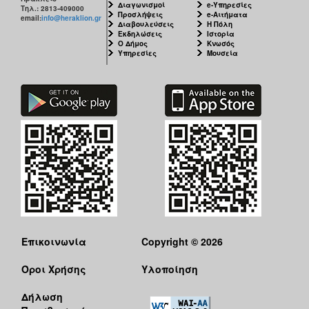
Διαγωνισμοί
e-Υπηρεσίες
Τηλ.: 2813-409000
Προσλήψεις
e-Αιτήματα
email:
info@heraklion.gr
Διαβουλεύσεις
Η Πόλη
Εκδηλώσεις
Ιστορία
Ο Δήμος
Κνωσός
Υπηρεσίες
Μουσεία
Επικοινωνία
Copyright © 2026
Όροι Χρήσης
Υλοποίηση
Δήλωση