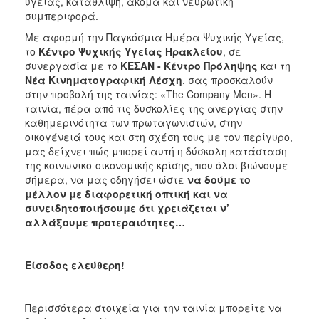
υγείας, κατάθλιψη, ακόμα και νευρωτική
ΑΝΘΕΚΤΙΚΗ
συμπεριφορά.
ΠΟΛΗ
Με αφορμή την Παγκόσμια Ημέρα Ψυχικής Υγείας,
το
Κέντρο Ψυχικής Υγείας Ηρακλείου
, σε
συνεργασία με το
ΚΕΣΑΝ - Κέντρο Πρόληψης
και τη
Νέα Κινηματογραφική Λέσχη
, σας προσκαλούν
στην προβολή της ταινίας: «The Company Men». Η
ταινία, πέρα από τις δυσκολίες της ανεργίας στην
καθημερινότητα των πρωταγωνιστών, στην
οικογένειά τους και στη σχέση τους με τον περίγυρο,
μας δείχνει πώς μπορεί αυτή η δύσκολη κατάσταση
της κοινωνικο-οικονομικής κρίσης, που όλοι βιώνουμε
σήμερα, να μας οδηγήσει ώστε
να δούμε το
μέλλον με διαφορετική οπτική και να
συνειδητοποιήσουμε ότι χρειάζεται ν’
αλλάξουμε προτεραιότητες…
Είσοδος ελεύθερη!
Περισσότερα στοιχεία για την ταινία μπορείτε να