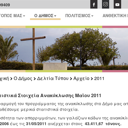
09409
ΤΟΠΟΣ ΜΑΣ
Ο ΔΗΜΟΣ
ΠΟΛΙΤΙΣΜΟΣ
ΑΝΘΕΚΤΙΚΗ
χική
Ο Δήμος
Δελτία Τύπου
Αρχείο
2011
τιστικά Στοιχεία Ανακύκλωσης Μαϊου 2011
αρμογή του προγράμματος της ανακύκλωσης στο Δήμο μας απ
θέσουμε μερικά στατιστικά στοιχεία.
σότητα των απορριμμάτων, των γαλάζιων κάδων της ανακύκλωσ
/2006
έως τις
31/05/2011
ανέρχεται στους
43.411,67
τόνους.