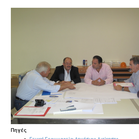
Πηγές
Γενική Γραμματεία Δημόσιας Διοίκησης