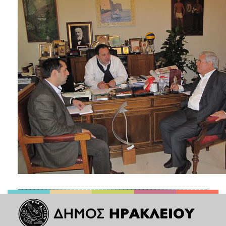
2018
2017
2016
2015
2013
2012
2011
2010
2006
Ο
ΤΟΠΟΣ
ΜΑΣ
ΠΟΛΙΤΙΣΜΟΣ