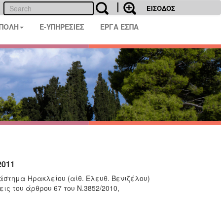
ΕΙΣΟΔΟΣ
 ΠΟΛΗ
E-ΥΠΗΡΕΣΙΕΣ
ΕΡΓΑ ΕΣΠΑ
2011
άστημα Ηρακλείου (αίθ. Ελευθ. Βενιζέλου)
ις του άρθρου 67 του Ν.3852/2010,