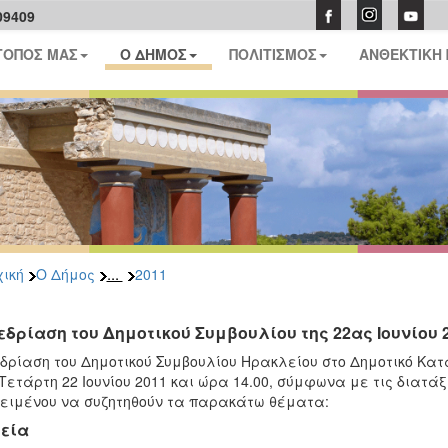
09409
ΤΟΠΟΣ ΜΑΣ
Ο ΔΗΜΟΣ
ΠΟΛΙΤΙΣΜΟΣ
ΑΝΘΕΚΤΙΚΗ
...
ική
Ο Δήμος
2011
εδρίαση του Δημοτικού Συμβουλίου της 22ας Ιουνίου 
δρίαση του Δημοτικού Συμβουλίου Ηρακλείου στο Δημοτικό Κατ
Τετάρτη 22 Ιουνίου 2011 και ώρα 14.00, σύμφωνα με τις διατάξε
ειμένου να συζητηθούν τα παρακάτω θέματα:
εία