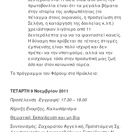
πρωτοβουλία είναι ότι τα μεγάλα βήματα
στην ιστορία της ανθρωπότητας (το
πέταγμα στους ουρανούς, η προσγείωση στη
Σελήνη, η κατάργηση της δουλείας κ.λπ.)
χρειάστηκαν λιγότερο από 11
δευτερόλεπτα για να τα φανταστεί κανείς.
Η δύναμη που κρύβεται σε τέτοιες στιγμές
έμπνευσης είναι πολύ ισχυρή και δεν
πρέπει να την υποτιμούμε, αλλά να την
ενισχύουμε τόσο στην προσωπική μας ζωή
όσο και στον κοινωνικό τομέα.
Το πρόγραμμα του Φόρουμ στο Ηράκλειο:
ΤΕΤΑΡΤΗ 9 Νοεμβρίου 2011
Προσέλευση -Εγγραφή: 17.30 – 18.00
Κήρυξη Έναρξης, Καλωσόρισμα
Θεματική: Εκπαίδευση και μη βία
Συντονισμός: Ζαχαράτου Αγγελική, Προϊστάμενη Σχ.
Δραστηριοτήτων Δευτεροβάθμιας Εκπαίδευσης Ν.