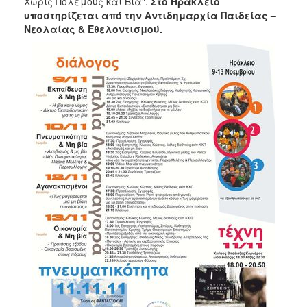
Χωρίς Πολέμους και Βία".
Στο Ηράκλειο
ΑΝΘΕΚΤΙΚΗ
υποστηρίζεται από την Αντιδημαρχία Παιδείας –
ΠΟΛΗ
Νεολαίας & Εθελοντισμού.