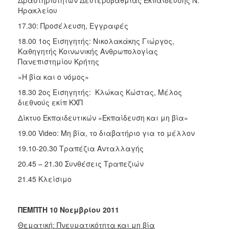
Ηρακλείου
17.30: Προσέλευση, Εγγραφές
18.00 1ος Εισηγητής: Νικολακάκης Γιώργος,
Καθηγητής Κοινωνικής Ανθρωπολογίας
Πανεπιστημίου Κρήτης
«Η βία και ο νόμος»
18.30 2ος Εισηγητής: Κλώκας Κώστας, Μέλος
διεθνούς εκίπ ΚΧΠ
Δίκτυο Εκπαιδευτικών «Εκπαίδευση και μη βία»
19.00 Video: Μη βία, το διαβατήριο για το μέλλον
19.10-20.30 Τραπέζια Ανταλλαγής
20.45 – 21.30 Συνθέσεις Τραπεζιών
21.45 Κλείσιμο
ΠΕΜΠΤΗ 10 Νοεμβρίου 2011
Θεματική: Πνευματικότητα και μη βία