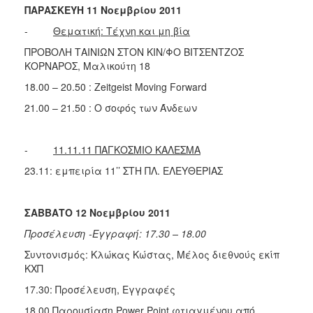
ΠΑΡΑΣΚΕΥΗ 11 Νοεμβρίου 2011
-
Θεματική: Τέχνη και μη βία
ΠΡΟΒΟΛΗ ΤΑΙΝΙΩΝ ΣΤΟΝ ΚΙΝ/ΦΟ ΒΙΤΣΕΝΤΖΟΣ
ΚΟΡΝΑΡΟΣ, Μαλικούτη 18
18.00 – 20.50 : Zeitgeist Moving Forward
21.00 – 21.50 : Ο σοφός των Άνδεων
-
11.11.11 ΠΑΓΚΟΣΜΙΟ ΚΑΛΕΣΜΑ
23.11: εμπειρία 11’’ ΣΤΗ ΠΛ. ΕΛΕΥΘΕΡΙΑΣ
ΣΑΒΒΑΤΟ 12 Νοεμβρίου 2011
Προσέλευση -Εγγραφή: 17.30 – 18.00
Συντονισμός: Κλώκας Κώστας, Μέλος διεθνούς εκίπ
ΚΧΠ
17.30: Προσέλευση, Εγγραφές
18.00 Παρουσίαση Power Point φτιαγμένου από