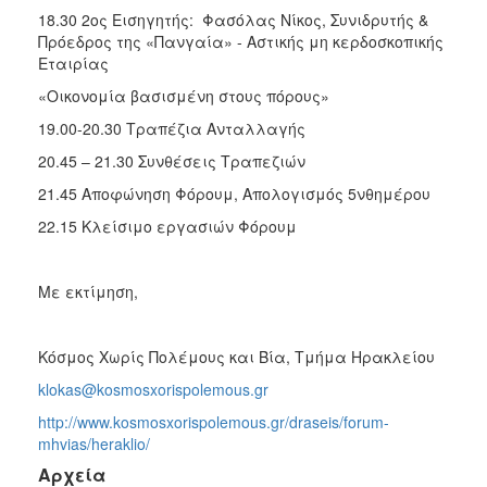
18.30 2ος Εισηγητής: Φασόλας Νίκος, Συνιδρυτής &
Πρόεδρος της «Πανγαία» - Αστικής μη κερδοσκοπικής
Εταιρίας
«Οικονομία βασισμένη στους πόρους»
19.00-20.30 Τραπέζια Ανταλλαγής
20.45 – 21.30 Συνθέσεις Τραπεζιών
21.45 Αποφώνηση Φόρουμ, Απολογισμός 5νθημέρου
22.15 Κλείσιμο εργασιών Φόρουμ
Με εκτίμηση,
Κόσμος Χωρίς Πολέμους και Βία, Τμήμα Ηρακλείου
klokas@kosmosxorispolemous.gr
http://www.kosmosxorispolemous.gr/draseis/forum-
mhvias/heraklio/
Αρχεία