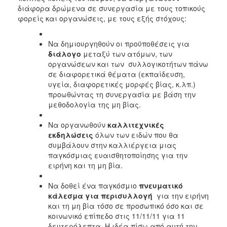
διάφορα δρώμενα σε συνεργασία με τους τοπικούς
φορείς και οργανώσεις, με τους εξής στόχους:
Να δημιουργηθούν οι προϋποθέσεις για
διάλογο
μεταξύ των ατόμων, των
οργανώσεων και των συλλογικοτήτων πάνω
σε διαφορετικά θέματα (εκπαίδευση,
υγεία, διαφορετικές μορφές βίας, κ.λπ.)
προωθώντας τη συνεργασία με βάση την
μεθοδολογία της μη βίας.
Να οργανωθούν
καλλιτεχνικές
εκδηλώσεις
όλων των ειδών που θα
συμβάλουν στην καλλιέργεια μιας
παγκόσμιας ευαισθητοποίησης για την
ειρήνη και τη μη βία.
Να δοθεί ένα παγκόσμιο
πνευματικό
κάλεσμα για περισυλλογή
για την ειρήνη
και τη μη βία τόσο σε προσωπικό όσο και σε
κοινωνικό επίπεδο στις 11/11/11 για 11
δευτερόλεπτα. Η ιδέα πίσω από αυτή την