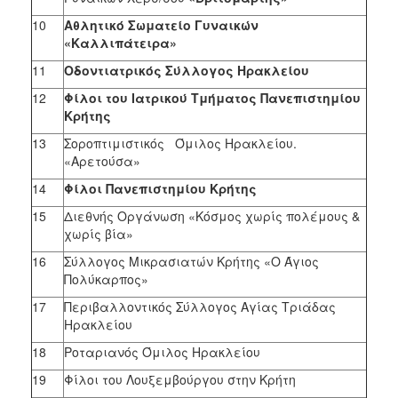
10
Αθλητικό Σωματείο Γυναικών
«Καλλιπάτειρα»
11
Οδοντιατρικός Σύλλογος Ηρακλείου
12
Φίλοι του Ιατρικού Τμήματος Πανεπιστημίου
Κρήτης
13
Σοροπτιμιστικός Όμιλος Ηρακλείου.
«Αρετούσα»
14
Φίλοι Πανεπιστημίου Κρήτης
15
Διεθνής Οργάνωση «Κόσμος χωρίς πολέμους &
χωρίς βία»
16
Σύλλογος Μικρασιατών Κρήτης «Ο Άγιος
Πολύκαρπος»
17
Περιβαλλοντικός Σύλλογος Αγίας Τριάδας
Ηρακλείου
18
Ροταριανός Όμιλος Ηρακλείου
19
Φίλοι του Λουξεμβούργου στην Κρήτη