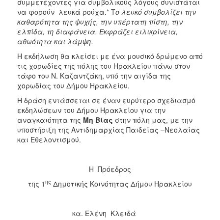
συμμετέχοντες για συμβολικούς λόγους συνιστάται
να φορούν λευκά ρούχα.* Τ
ο λευκό συμβολίζει την
καθαρότητα της ψυχής, την υπέρτατη πίστη, την
ελπίδα, τη διαφάνεια. Εκφράζει ειλικρίνεια,
αθωότητα και λάμψη.
Η εκδήλωση θα κλείσει με ένα μουσικό δρώμενο από
τις χορωδίες της πόλης του Ηρακλείου πάνω στον
τάφο του Ν. Καζαντζάκη, υπό την αιγίδα της
χορωδίας του Δήμου Ηρακλείου.
Η δράση εντάσσεται σε έναν ευρύτερο σχεδιασμό
εκδηλώσεων του Δήμου Ηρακλείου για την
αναγκαιότητα της
Μη Βίας
στην πόλη μας, με την
υποστήριξη της Αντιδημαρχίας Παιδείας –Νεολαίας
και Εθελοντισμού.
Η Πρόεδρος
ης
της 1
Δημοτικής Κοινότητας Δήμου Ηρακλείου
κα. Ελένη Κλειδά