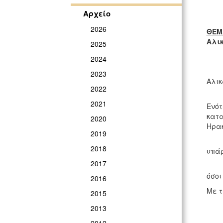
Αρχείο
2026
ΘΕΜ
Αλι
2025
2024
Έγιν
2023
Αλικ
2022
Ο αν
2021
Ενότ
κατα
2020
Ηρακ
2019
Η όλ
2018
υπάρ
2017
Εξάλ
όσοι
2016
Με τ
2015
2013