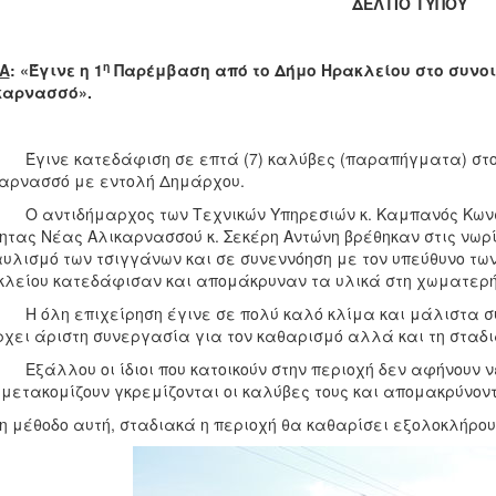
ΔΕΛΤΙΟ ΤΥΠΟΥ
η
Α
: «Έγινε η 1
Παρέμβαση από το Δήμο Ηρακλείου στο συνοι
καρνασσό».
ε κατεδάφιση σε επτά (7) καλύβες (παραπήγματα) στο χώ
αρνασσό με εντολή Δημάρχου.
τιδήμαρχος των Τεχνικών Υπηρεσιών κ. Καμπανός Κωνσταν
ητας Νέας Αλικαρνασσού κ. Σεκέρη Αντώνη βρέθηκαν στις νωρίς
υλισμό των τσιγγάνων και σε συνεννόηση με τον υπεύθυνο τ
λείου κατεδάφισαν και απομάκρυναν τα υλικά στη χωματερ
η επιχείρηση έγινε σε πολύ καλό κλίμα και μάλιστα συμ
χει άριστη συνεργασία για τον καθαρισμό αλλά και τη στα
λου οι ίδιοι που κατοικούν στην περιοχή δεν αφήνουν νέο
 μετακομίζουν γκρεμίζονται οι καλύβες τους και απομακρύνοντ
η μέθοδο αυτή, σταδιακά η περιοχή θα καθαρίσει εξολοκλήρου