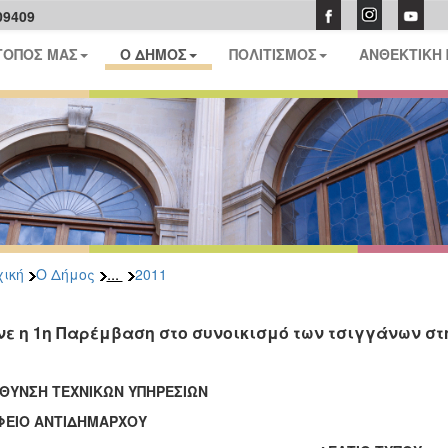
09409
ΤΟΠΟΣ ΜΑΣ
Ο ΔΗΜΟΣ
ΠΟΛΙΤΙΣΜΟΣ
ΑΝΘΕΚΤΙΚΗ
...
ική
Ο Δήμος
2011
νε η 1η Παρέμβαση στο συνοικισμό των τσιγγάνων στ
ΥΘΥΝΣΗ ΤΕΧΝΙΚΩΝ ΥΠΗΡΕΣΙΩΝ
ΦΕΙΟ ΑΝΤΙΔΗΜΑΡΧΟΥ