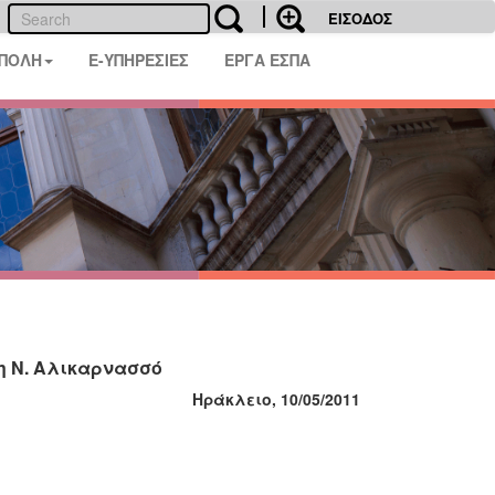
ΕΙΣΟΔΟΣ
 ΠΟΛΗ
E-ΥΠΗΡΕΣΙΕΣ
ΕΡΓΑ ΕΣΠΑ
η Ν. Αλικαρνασσό
Ηράκλειο, 10/05/2011