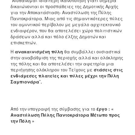
¨
Αισθάνομαι ιδιαίτερη ικανοποίηση γιατί σήμερα
δικαιώνονται οι προσπάθειες της Δημοτικής Αρχής
για την Αποκατάσταση- Αναστύλωση της Πύλης
Παντοκράτορα. Μιας από τις σημαντικότερες πύλες
του αμυντικού περίβολου με μεγάλο αρχιτεκτονικό
ενδιαφέρον, που θα αποτελέσει χώρο πολιτιστικών
δράσεων αλλά και πόλο έλξης Δημοτών και
επισκεπτών.
Η
ανακαινισμένη πύλη
θα συμβάλλει ουσιαστικά
στην αναβάθμιση της περιοχής αλλά και ολόκληρης
της πόλης και θα αποτελέσει την αφετηρία μια
περιήγησης ολόκληρου του Τείχους με
στάσεις στις
ενδιάμεσες πλατείες και πύλες μέχρι την Πύλη
Σαμπιονάρα¨.
Από την υπογραφή της σύμβασης για το
έργο : «
Αναστύλωση Πύλης Παντοκράτορα Μέτωπο προς
την Πόλη »