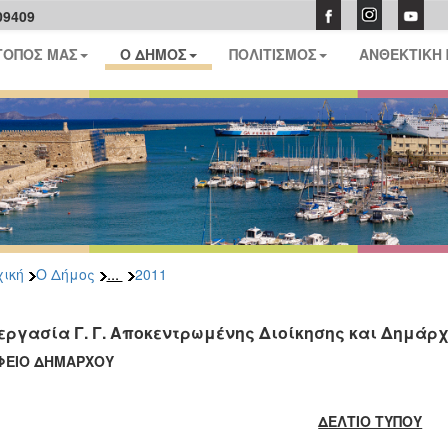
09409
ΤΟΠΟΣ ΜΑΣ
Ο ΔΗΜΟΣ
ΠΟΛΙΤΙΣΜΟΣ
ΑΝΘΕΚΤΙΚΗ
...
ική
Ο Δήμος
2011
εργασία Γ. Γ. Αποκεντρωμένης Διοίκησης και Δημάρ
ΦΕΙΟ ΔΗΜΑΡΧΟΥ
ΔΕΛΤΙΟ ΤΥΠΟΥ