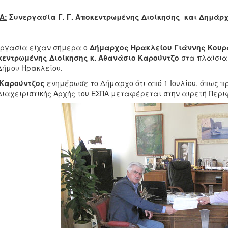
Α:
Συνεργασία Γ. Γ. Αποκεντρωμένης Διοίκησης
και
Δημάρχ
ργασία είχαν σήμερα ο
Δήμαρχος Ηρακλείου Γιάννης Κουρ
κεντρωμένης Διοίκησης
κ. Αθανάσιο Καρούντζο
στα πλαίσια 
Δήμου Ηρακλείου.
 Καρούντζος
ενημέρωσε το Δήμαρχο ότι από 1 Ιουλίου, όπως π
Διαχειριστικής Αρχής του ΕΣΠΑ μεταφέρεται στην αιρετή Περι