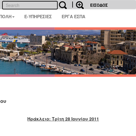
ΕΙΣΟΔΟΣ
 ΠΟΛΗ
E-ΥΠΗΡΕΣΙΕΣ
ΕΡΓΑ ΕΣΠΑ
χου
Ηράκλειο: Τρίτη 28 Ιουνίου 2011