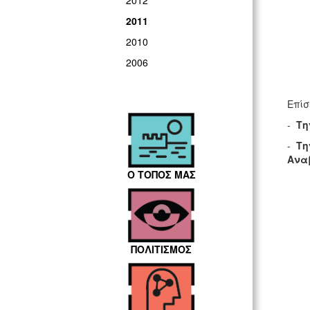
2012
2011
2010
2006
Επίσ
-
Τη
-
Τη
Ανα
Ο ΤΟΠΟΣ ΜΑΣ
ΠΟΛΙΤΙΣΜΟΣ