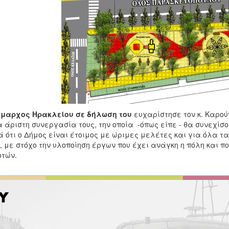
ήμαρχος Ηρακλείου σε δήλωση
του
ευχαρίστησε τον κ. Καρούν
 άριστη συνεργασία τους, την οποία -όπως είπε - θα συνεχίσο
 ότι ο Δήμος είναι έτοιμος με ώριμες μελέτες και για όλα τ
, με στόχο την υλοποίηση έργων που έχει ανάγκη η πόλη και π
τών.