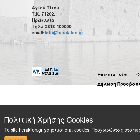
Αγίου Τίτου 1,
Τ.Κ. 71202,
Ηράκλειο
Τηλ.: 2813-409000
email:
info@heraklion.gr
Επικοινωνία
Ό
Δήλωση Προσβασ
Πολιτική Χρήσης Cookies
Το site heraklion.gr χρησιμοποιεί cookies. Προχωρώντας στο 