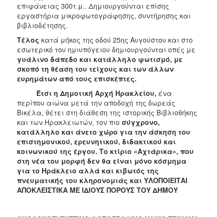
επιφάνειας 300τ.μ.. Δημιουργούνται επίσης
εργαστήρια μικροφωτογράφησης, συντήρησης και
βιβλιοδέτησης.
Τέλος
κατά μήκος της οδού 25ης Αυγούστου και στο
εσωτερικό του ημιυπόγειου δημιουργούνται οπές με
γυάλινο δάπεδο και κατάλληλο φωτισμό, με
σκοπό τη θέαση του τείχους και των άλλων
ευρημάτων από τους επισκέπτες.
Έτσι η Δημοτική Αρχή Ηρακλείου,
ένα
περίπου αιώνα μετά την αποδοχή της δωρεάς
Βικέλα, θέτει στη διάθεση της ιστορικής Βιβλιοθήκης
και των Ηρακλειωτών, τον πιο
σύγχρονο,
κατάλληλο και άνετο χώρο για την άσκηση του
επιστημονικού, ερευνητικού, διδακτικού και
κοινωνικού της έργου.
Το κτίριο «Αχτάρικα», που
στη νέα του μορφή δεν θα είναι μόνο κόσμημα
για το Ηράκλειο αλλά και κιβωτός της
πνευματικής του κληρονομιάς και
ΥΛΟΠΟΙΕΙΤΑΙ
ΑΠΟΚΛΕΙΣΤΙΚΑ ΜΕ ΙΔΙΟΥΣ ΠΟΡΟΥΣ ΤΟΥ ΔΗΜΟΥ