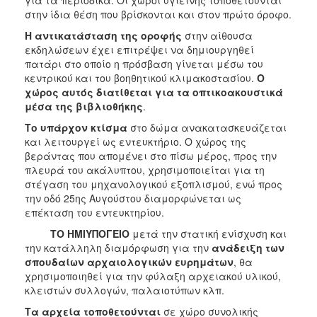
στην ίδια θέση που βρίσκονται και στον πρώτο όροφο.
Η αντικατάσταση της οροφής
στην αίθουσα
εκδηλώσεων έχει επιτρέψει να δημιουργηθεί
πατάρι στο οποίο η πρόσβαση γίνεται μέσω του
κεντρικού και του βοηθητικού κλιμακοστασίου.
Ο
χώρος αυτός διατίθεται για τα οπτικοακουστικά
μέσα της βιβλιοθήκης
.
Το υπάρχον κτίσμα
στο δώμα ανακατασκευάζεται
και λειτουργεί ως εντευκτήριο. Ο χώρος της
βεράντας που απομένει στο πίσω μέρος, προς την
πλευρά του ακάλυπτου, χρησιμοποιείται για τη
στέγαση του μηχανολογικού εξοπλισμού, ενώ προς
την οδό 25ης Αυγούστου διαμορφώνεται ως
επέκταση του εντευκτηρίου.
ΤΟ ΗΜΙΥΠΟΓΕΙΟ
μετά την στατική ενίσχυση και
την κατάλληλη διαμόρφωση για την
ανάδειξη των
σπουδαίων αρχαιολογικών ευρημάτων
, θα
χρησιμοποιηθεί για την φύλαξη αρχειακού υλικού,
κλειστών συλλογών, παλαιοτύπων κλπ.
Τα αρχεία τοποθετούνται
σε χώρο συνολικής