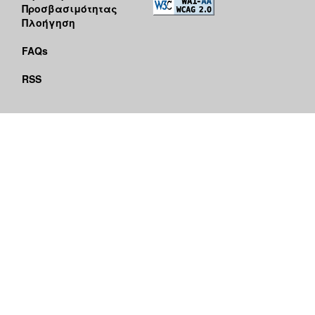
Προσβασιμότητας
Πλοήγηση
FAQs
RSS