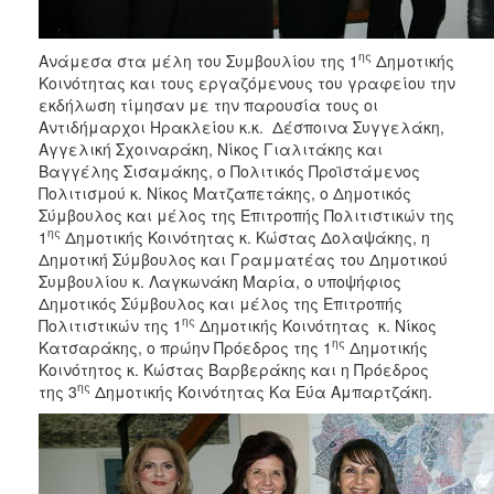
ΑΝΘΕΚΤΙΚΗ
ΠΟΛΗ
ης
Ανάμεσα στα μέλη του Συμβουλίου της 1
Δημοτικής
Κοινότητας και τους εργαζόμενους του γραφείου την
εκδήλωση τίμησαν με την παρουσία τους οι
Αντιδήμαρχοι Ηρακλείου κ.κ. Δέσποινα Συγγελάκη,
Αγγελική Σχοιναράκη, Νίκος Γιαλιτάκης και
Βαγγέλης Σισαμάκης, ο Πολιτικός Προϊστάμενος
Πολιτισμού κ. Νίκος Ματζαπετάκης, ο Δημοτικός
Σύμβουλος και μέλος της Επιτροπής Πολιτιστικών της
ης
1
Δημοτικής Κοινότητας κ. Κώστας Δολαψάκης, η
Δημοτική Σύμβουλος και Γραμματέας του Δημοτικού
Συμβουλίου κ. Λαγκωνάκη Μαρία, ο υποψήφιος
Δημοτικός Σύμβουλος και μέλος της Επιτροπής
ης
Πολιτιστικών της 1
Δημοτικής Κοινότητας κ. Νίκος
ης
Κατσαράκης, ο πρώην Πρόεδρος της 1
Δημοτικής
Κοινότητος κ. Κώστας Βαρβεράκης και η Πρόεδρος
ης
της 3
Δημοτικής Κοινότητας Κα Εύα Αμπαρτζάκη.