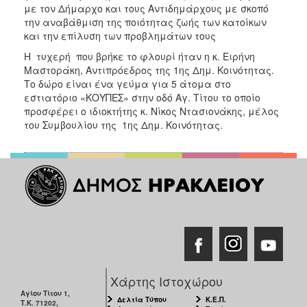
με τον Δήμαρχο και τους Αντιδημάρχους με σκοπό
την αναβάθμιση της ποιότητας ζωής των κατοίκων
και την επίλυση των προβλημάτων τους
Η τυχερή που βρήκε το φλουρί ήταν η κ. Ειρήνη
Μαστοράκη, Αντιπρόεδρος της 1ης Δημ. Κοινότητας.
Το δώρο είναι ένα γεύμα για 5 άτομα στο
εστιατόριο «ΚΟΥΠΕΣ» στην οδό Αγ. Τίτου το οποίο
προσφέρει ο ιδιοκτήτης κ. Νίκος Ντασιονάκης, μέλος
του Συμβουλίου της 1ης Δημ. Κοινότητας.
Χάρτης Ιστοχώρου
Αγίου Τίτου 1,
Δελτία Τύπου
Κ.Ε.Π.
Τ.Κ. 71202,