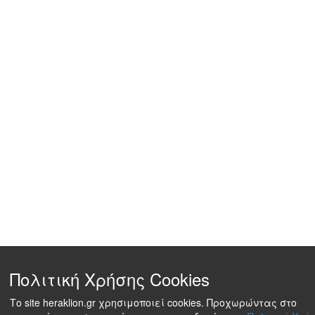
Πολιτική Χρήσης Cookies
Το site heraklion.gr χρησιμοποιεί cookies. Προχωρώντας στο