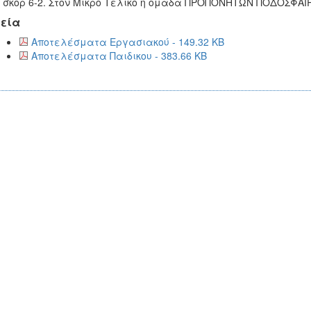
 σκορ 6-2. Στον Μικρό Τελικό η ομάδα ΠΡΟΠΟΝΗΤΩΝ ΠΟΔΟΣΦΑΙΡ
εία
Αποτελέσματα Εργασιακού - 149.32 KB
Αποτελέσματα Παιδικου - 383.66 KB