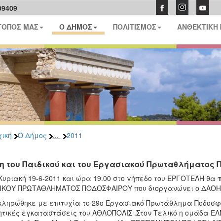
09409
ΤΟΠΟΣ ΜΑΣ
Ο ΔΗΜΟΣ
ΠΟΛΙΤΙΣΜΟΣ
ΑΝΘΕΚΤΙΚΗ
...
ική
Ο Δήμος
2011
η του Παιδικού και του Εργασιακού Πρωταθλήματος
Κυριακή 19-6-2011 και ώρα 19.00 στο γήπεδο του ΕΡΓΟΤΕΛΗ θα 
ΙΚΟΥ ΠΡΩΤΑΘΛΗΜΑΤΟΣ ΠΟΔΟΣΦΑΙΡΟΥ που διοργανώνει ο ΔΑΟΗ γ
ληρώθηκε με επιτυχία το 29ο Εργασιακό Πρωτάθλημα Ποδοσφ
τικές εγκαταστάσεις του ΑΘΛΟΠΟΛΙΣ .Στον Τελικό η ομάδα Ε