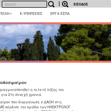
ΕΙΣΟΔΟΣ
 ΠΟΛΗ
E-ΥΠΗΡΕΣΙΕΣ
ΕΡΓΑ ΕΣΠΑ
 Ποδοσφαίρου
πραγματοποιηθεί η τελετή λήξης του
ια 21η συνεχή χρονιά.
αίρου που διοργάνωσε ο ΔΑΟΗ στις
ΛΜΕ κέρδισε την ομάδα των ΗΛΕΚΤΡΟΛΟΓ