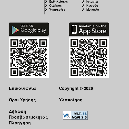
Εκδηλώσεις
Ιστορία
Ο Δήμος
Κνωσός
Υπηρεσίες
Μουσεία
Επικοινωνία
Copyright © 2026
Όροι Χρήσης
Υλοποίηση
Δήλωση
Προσβασιμότητας
Πλοήγηση