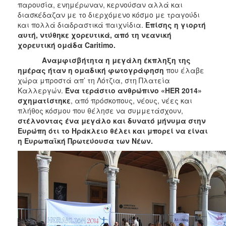
παρουσία, ενημέρωναν, κερνούσαν αλλά και
διασκέδαζαν με το διερχόμενο κόσμο με τραγούδι
και πολλά διαδραστικά παιχνίδια.
Επίσης η γιορτή
αυτή, ντύθηκε χορευτικά, από τη νεανική
χορευτική ομάδα
Caritimo.
Αναμφισβήτητα η μεγάλη έκπληξη της
ημέρας ήταν η ομαδική φωτογράφηση
που έλαβε
χώρα μπροστά απ’ τη Λότζια, στη Πλατεία
Καλλεργών.
Ένα τεράστιο ανθρώπινο «
HER 2014»
σχηματίστηκε
, από πρόσκοπους, νέους, νέες και
πλήθος κόσμου που θέλησε να συμμετάσχουν,
στέλνοντας ένα μεγάλο και δυνατό μήνυμα στην
Ευρώπη ότι το Ηράκλειο θέλει και μπορεί να είναι
η Ευρωπαϊκή Πρωτεύουσα των Νέων.