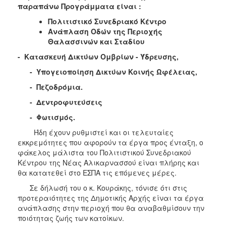
παραπάνω Προγράμματα είναι :
ΑΝΘΕΚΤΙΚΗ
ΠΟΛΗ
Πολιτιστικό Συνεδριακό Κέντρο
Ανάπλαση Οδών της Περιοχής
Θαλασσινών και Σταδίου
- Κατασκευή Δικτύων Ομβρίων - Ύδρευσης,
- Υπογειοποίηση Δικτύων Κοινής Ωφέλειας,
- Πεζοδρόμια.
- Δεντροφυτεύσεις
- Φωτισμός.
Ήδη έχουν ρυθμιστεί και οι τελευταίες
εκκρεμότητες που αφορούν τα έργα προς ένταξη, ο
φάκελος μάλιστα του Πολιτιστικού Συνεδριακού
Κέντρου της Νέας Αλικαρνασσού είναι πλήρης και
θα κατατεθεί στο ΕΣΠΑ τις επόμενες μέρες.
Σε δήλωσή του ο κ. Κουράκης, τόνισε ότι στις
προτεραιότητες της Δημοτικής Αρχής είναι τα έργα
ανάπλασης στην περιοχή που θα αναβαθμίσουν την
ποιότητας ζωής των κατοίκων.