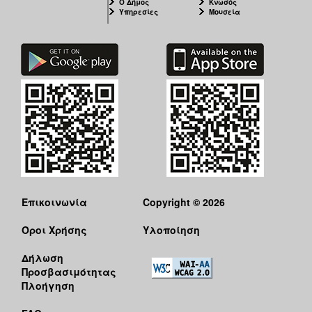
Ο Δήμος
Κνωσός
Υπηρεσίες
Μουσεία
Επικοινωνία
Copyright © 2026
Όροι Χρήσης
Υλοποίηση
Δήλωση
Προσβασιμότητας
Πλοήγηση