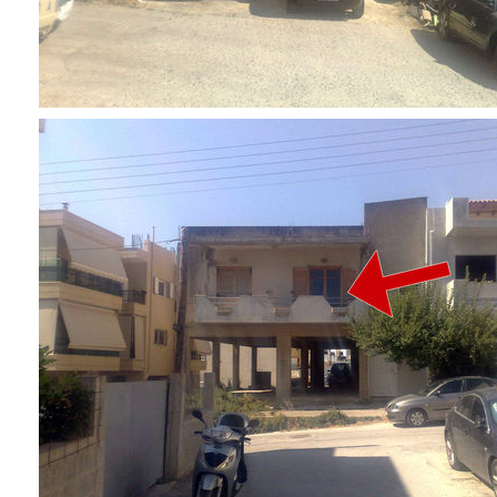
ΑΝΘΕΚΤΙΚΗ
ΠΟΛΗ