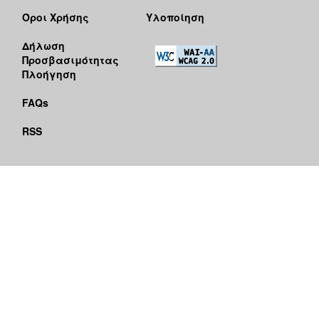
Όροι Χρήσης
Υλοποίηση
Δήλωση
Προσβασιμότητας
Πλοήγηση
FAQs
RSS