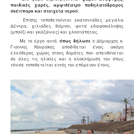
ΑΝΘΕΚΤΙΚΗ
παιδικές χαρές, αμφιθέατρο ποδηλατόδρομος
ΠΟΛΗ
σκέιτπαρκ και στοιχεία νερού.
Επίσης τοποθετούνται εκατοντάδες μεγάλα
Δέντρα, χιλιάδες θάμνοι, φυτά εδαφοκάλυψης
(μπούζι και γκαζάνιες) και χλοοτάπητας.
Με το έργο αυτό,
όπως δήλωσε
ο Δήμαρχος κ.
Γιάννης Κουράκης αποδίδεται ένας ακόμη
ελεύθερος χώρος στους δημότες που απευθύνεται
σε όλες τις ηλικίες και η ολοκλήρωση του όπως
τόνισε τοποθετείται εντός του επόμενου έτους.