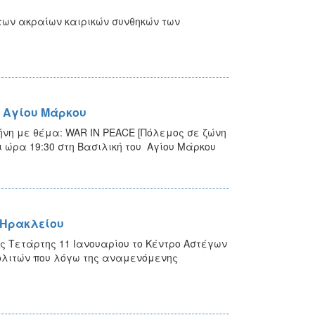
των ακραίων καιρικών συνθηκών των
 Αγίου Μάρκου
νη με θέμα: WAR IN PEACE [Πόλεμος σε ζώνη
ι ώρα 19:30 στη Βασιλική του Αγίου Μάρκου
 Ηρακλείου
ης Τετάρτης 11 Ιανουαρίου το Κέντρο Αστέγων
ολιτών που λόγω της αναμενόμενης