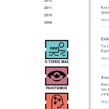
2012
Κλει
2011
προη
2010
περι
2006
Έκθ
Τα ε
Ειρή
περι
Ο ΤΟΠΟΣ ΜΑΣ
Ανο
Ανοι
ΠΟΛΙΤΙΣΜΟΣ
του 
επιδ
περι