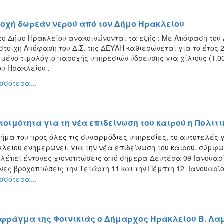
οχή δωρεάν νερού από τον Δήμο Ηρακλείου
το Δήμο Ηρακλείου ανακοινώνονται τα εξής : Με Απόφαση του
στοιχη Απόφαση του Δ.Σ. της ΔΕΥΑΗ καθιερώνεται για το έτος 2
μένο τιμολόγιο παροχής υπηρεσιών ύδρευσης για χίλιους (1.0
υ Ηρακλείου .
σσότερα...
ετοιμότητα για τη νέα επιδείνωση του καιρού η Πολι
ήμα του προς όλες τις συναρμόδιες υπηρεσίες, το αυτοτελές
λείου ενημερώνει, για την νέα επιδείνωση του καιρού,
σύμφων
λέπει έντονες χιονοπτώσεις από σήμερα Δευτέρα 09 Ιανουαρίο
νες βροχοπτώσεις την Τετάρτη 11 και την Πέμπτη 12 Ιανουαρίο
σσότερα...
 φράγμα της Φοινικιάς ο Δήμαρχος Ηρακλείου Β. Λαμ