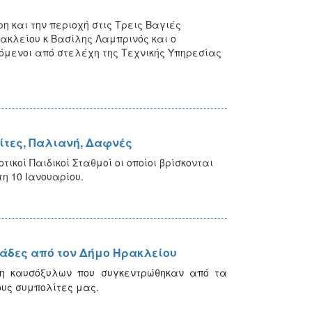
 και την περιοχή στις Τρεις Βαγιές
ακλείου κ Βασίλης Λαμπρινός και ο
όμενοι από στελέχη της Τεχνικής Υπηρεσίας
σίτες, Παλιανή, Δαφνές
κοί Παιδικοί Σταθμοί οι οποίοι βρίσκονται
η 10 Ιανουαρίου.
άδες από τον Δήμο Ηρακλείου
ση καυσόξυλων που συγκεντρώθηκαν από τα
υς συμπολίτες μας.