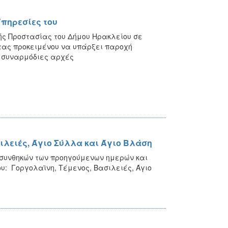
Υπηρεσίες του
κής Προστασίας του Δήμου Ηρακλείου σε
τας προκειμένου να υπάρξει παροχή
ς συναρμόδιες αρχές
ιλειές, Άγιο Σύλλα και Άγιο Βλάση
 συνθηκών των προηγούμενων ημερών και
ου: Γοργολαϊνη, Τέμενος, Βασιλειές, Άγιο