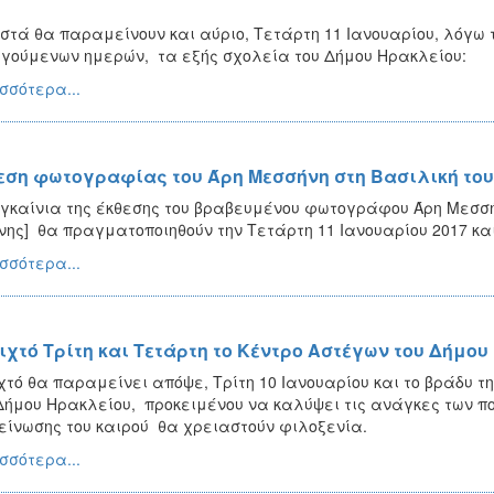
στά θα παραμείνουν και αύριο, Τετάρτη 11 Ιανουαρίου, λόγω 
γούμενων ημερών, τα εξής σχολεία του Δήμου Ηρακλείου:
σσότερα...
εση φωτογραφίας του Άρη Μεσσήνη στη Βασιλική του
γκαίνια της έκθεσης του βραβευμένου φωτογράφου Άρη Μεσσή
νης] θα πραγματοποιηθούν την Τετάρτη 11 Ιανουαρίου 2017 κα
σσότερα...
ιχτό Τρίτη και Τετάρτη το Κέντρο Αστέγων του Δήμου
χτό θα παραμείνει απόψε, Τρίτη 10 Ιανουαρίου και το βράδυ τ
Δήμου Ηρακλείου, προκειμένου να καλύψει τις ανάγκες των π
είνωσης του καιρού θα χρειαστούν φιλοξενία.
σσότερα...