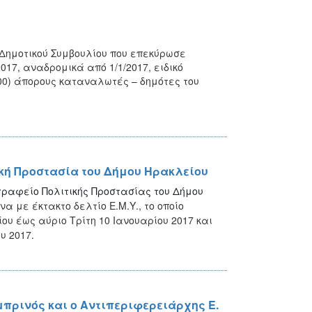
 Δημοτικού Συμβουλίου που επεκύρωσε
017, αναδρομικά από 1/1/2017, ειδικό
00) άπορους καταναλωτές – δημότες του
τική Προστασία του Δήμου Ηρακλείου
 γραφείο Πολιτικής Προστασίας του Δήμου
α με έκτακτο δελτίο Ε.Μ.Υ., το οποίο
υ έως αύριο Τρίτη 10 Ιανουαρίου 2017 και
υ 2017.
πρινός και ο Αντιπεριφερειάρχης Ε.