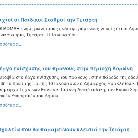
ιχτοί οι Παιδικοί Σταθμοί την Τετάρτη
ΠΑΦΜΑΗ ενημερώνει τους ενδιαφερόμενους γονείς ότι οι Δημοτ
νικά αύριο, Τετάρτη 11 Ιανουαρίου.
σσότερα...
 έργο ενίσχυσης του πρανούς στην περιοχή Κορώνη 
υτοψία στο έργο ενίσχυσης του πρανούς , στην πάροδο της οδο
βη το πρωί της Τρίτης 10 Ιανουαρίου ο Δήμαρχος Ηρακλείου κ
δήμαρχο Τεχνικών Έργων κ. Γιάννη Αναστασάκη, τον Ειδικό Σύμ
ικών Υπηρεσιών του Δήμου.
σσότερα...
σχολεία που θα παραμείνουν κλειστά την Τετάρτη