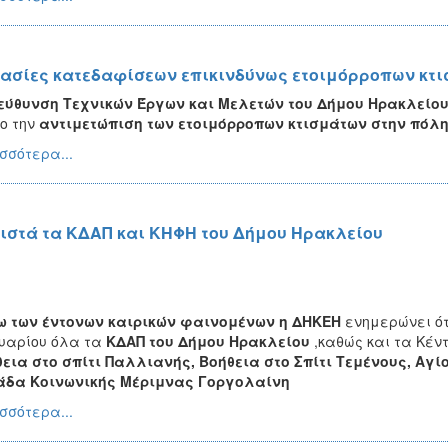
ασίες κατεδαφίσεων επικινδύνως ετοιμόρροπων κτι
εύθυνση Τεχνικών Έργων και Μελετών του Δήμου Ηρακλείο
ο την
αντιμετώπιση των ετοιμόρροπων κτισμάτων στην πόλη
σσότερα...
ιστά τα ΚΔΑΠ και ΚΗΦΗ του Δήμου Ηρακλείου
ω των έντονων καιρικών φαινομένων η ΔΗΚΕΗ
ενημερώνει ότ
υαρίου όλα τα
ΚΔΑΠ του Δήμου Ηρακλείου
,καθώς και τα Κέν
εια στο σπίτι Παλλιανής, Βοήθεια στο Σπίτι Τεμένους, Αγ
άδα Κοινωνικής Μέριμνας Γοργολαίνη
σσότερα...