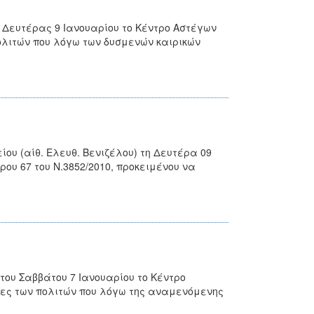
ς Δευτέρας 9 Ιανουαρίου το Κέντρο Αστέγων
ολιτών που λόγω των δυσμενών καιρικών
ου (αίθ. Ελευθ. Βενιζέλου) τη Δευτέρα 09
ρου 67 του Ν.3852/2010, προκειμένου να
του Σαββάτου 7 Ιανουαρίου το Κέντρο
κες των πολιτών που λόγω της αναμενόμενης