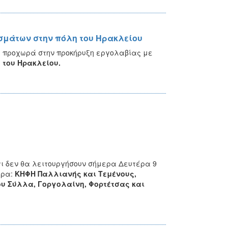
σμάτων στην πόλη του Ηρακλείου
υ
προχωρά στην προκήρυξη εργολαβίας με
 του Ηρακλείου.
ι δεν θα λειτουργήσουν σήμερα Δευτέρα 9
τρα:
ΚΗΦΗ Παλλιανής και Τεμένους,
ίου Σύλλα, Γοργολαίνη, Φορτέτσας και