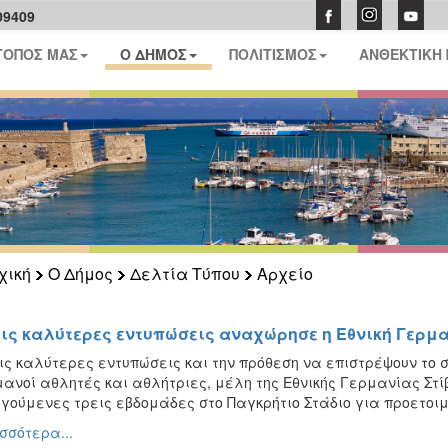
09409
ΤΟΠΟΣ ΜΑΣ
Ο ΔΗΜΟΣ
ΠΟΛΙΤΙΣΜΟΣ
ΑΝΘΕΚΤΙΚΗ
χική
Ο Δήμος
Δελτία Τύπου
Αρχείο
τις καλύτερες εντυπώσεις αναχώρησε η Εθνική Γερμα
ις καλύτερες εντυπώσεις και την πρόθεση να επιστρέψουν το 
ανοί αθλητές και αθλήτριες, μέλη της Εθνικής Γερμανίας Στί
γούμενες τρεις εβδομάδες στο Παγκρήτιο Στάδιο για προετοι
σσότερα...