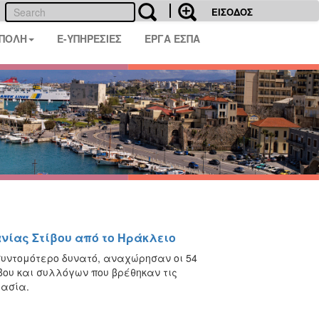
ΕΙΣΟΔΟΣ
 ΠΟΛΗ
E-ΥΠΗΡΕΣΙΕΣ
ΕΡΓΑ ΕΣΠΑ
νίας Στίβου από το Ηράκλειο
συντομότερο δυνατό, αναχώρησαν οι 54
βου και συλλόγων που βρέθηκαν τις
μασία.