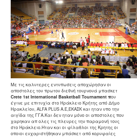
2018
2017
2016
2015
2013
2012
2011
2010
2006
Με τις καλυτερες εντυπωσεις αποχώρησαν οι
αποστολες του πρωτου διεθνή τουρνουά μπασκετ
Crete 1st International Basketball Tournament π
ου
έγινε με επιτυχία στο Ηράκλειο Κρήτης από Δήμο
Ο
ΤΟΠΟΣ
Ηρακλείου, ALFA PLUS A.E,ΕΚΑΣΚ και ηταν υπο την
ΜΑΣ
αιγίδα της ΓΓΑ.Και δεν ηταν μόνο οι αποστολες που
χαρηκαν απ ολες τις πλευρες την παραμονή τους
ΠΟΛΙΤΙΣΜΟΣ
στο Ηράκλειο.Ηταν και οι φίλαθλοι της Κρητης οι
οποιοι ευχαριστήθηκαν μπάσκετ από κορυφαίες