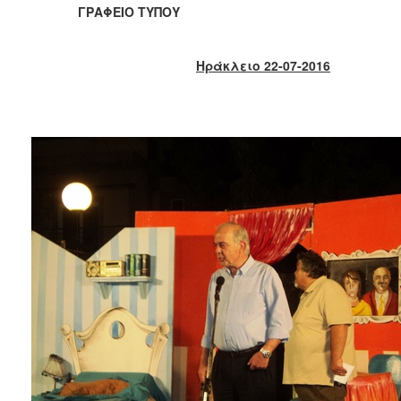
2018
ΓΡΑΦΕΙΟ ΤΥΠΟΥ
2017
2016
Ηράκλειο 22-07-2016
2015
2013
2012
2011
2010
2006
Ο
ΤΟΠΟΣ
ΜΑΣ
ΠΟΛΙΤΙΣΜΟΣ