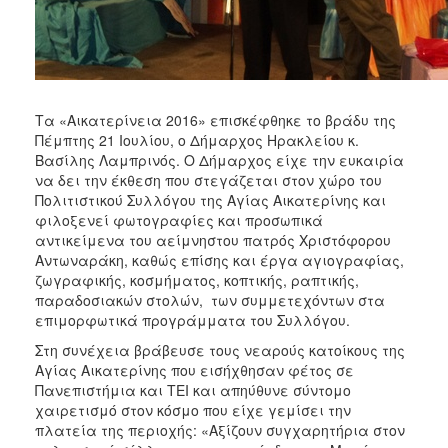
ΑΝΘΕΚΤΙΚΗ
ΠΟΛΗ
Τα «Αικατερίνεια 2016» επισκέφθηκε το βράδυ της
Πέμπτης 21 Ιουλίου, ο Δήμαρχος Ηρακλείου κ.
Βασίλης Λαμπρινός. Ο Δήμαρχος είχε την ευκαιρία
να δει την έκθεση που στεγάζεται στον χώρο του
Πολιτιστικού Συλλόγου της Αγίας Αικατερίνης και
φιλοξενεί φωτογραφίες και προσωπικά
αντικείμενα του αείμνηστου πατρός Χριστόφορου
Αντωναράκη, καθώς επίσης και έργα αγιογραφίας,
ζωγραφικής, κοσμήματος, κοπτικής, ραπτικής,
παραδοσιακών στολών, των συμμετεχόντων στα
επιμορφωτικά προγράμματα του Συλλόγου.
Στη συνέχεια βράβευσε τους νεαρούς κατοίκους της
Αγίας Αικατερίνης που εισήχθησαν φέτος σε
Πανεπιστήμια και ΤΕΙ και απηύθυνε σύντομο
χαιρετισμό στον κόσμο που είχε γεμίσει την
πλατεία της περιοχής: «Αξίζουν συγχαρητήρια στον