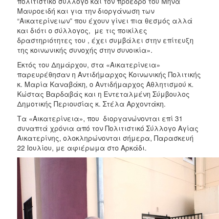
πολιτιστικό σύλλογο και τον πρόεδρο του Μηνά
Μαυροειδή και για την διοργάνωση των
“Αικατερίνειων” που έχουν γίνει πια θεσμός αλλά
και διότι ο σύλλογος, με τις ποικίλες
δραστηριότητες του , έχει συμβάλει στην επίτευξη
της κοινωνικής συνοχής στην συνοικία».
Εκτός του Δημάρχου, στα «Αικατερίνεια»
παρευρέθησαν η Αντιδήμαρχος Κοινωνικής Πολιτικής
κ. Μαρία Καναβάκη, ο Αντιδήμαρχος Αθλητισμού κ.
Κώστας Βαρδαβάς και η Εντεταλμένη Σύμβουλος
Δημοτικής Περιουσίας κ. Στέλα Αρχοντάκη.
Τα «Αικατερίνεια», που διοργανώνονται επί 31
συναπτά χρόνια από τον Πολιτιστικό Σύλλογο Αγίας
Αικατερίνης, ολοκληρώνονται σήμερα, Παρασκευή
22 Ιουλίου, με αφιέρωμα στο Αρκάδι.