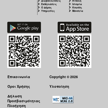
Διαβουλεύσεις
Η Πόλη
Εκδηλώσεις
Ιστορία
Ο Δήμος
Κνωσός
Υπηρεσίες
Μουσεία
Επικοινωνία
Copyright © 2026
Όροι Χρήσης
Υλοποίηση
Δήλωση
Προσβασιμότητας
Πλοήγηση